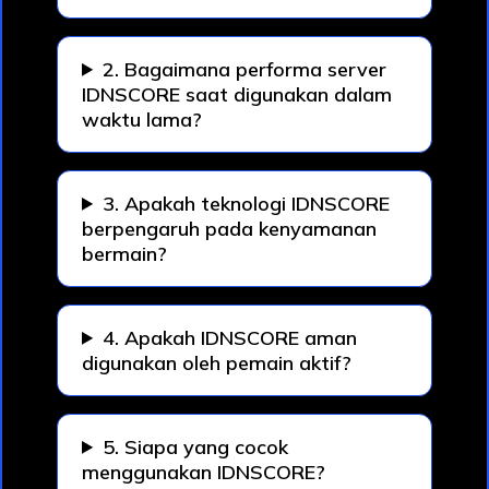
2. Bagaimana performa server
IDNSCORE saat digunakan dalam
waktu lama?
3. Apakah teknologi IDNSCORE
berpengaruh pada kenyamanan
bermain?
4. Apakah IDNSCORE aman
digunakan oleh pemain aktif?
5. Siapa yang cocok
menggunakan IDNSCORE?