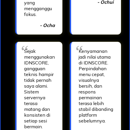
- Ochui
yang
mengganggu
fokus.
- Ocha
Sejak
Kenyamanan
menggunakan
jadi nilai utama
IDNSCORE,
di IDNSCORE.
gangguan
Perpindahan
teknis hampir
menu cepat,
tidak pernah
visualnya
saya alami.
bersih, dan
Sistem
respons
servernya
permainan
terasa
terasa lebih
matang dan
stabil dibanding
konsisten di
platform
setiap sesi
sebelumnya.
bermain.