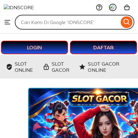
IDNSCORE
Skip
to
Search
Browse
ontent
for
items
or
shops
LOGIN
DAFTAR
SLOT
SLOT
SLOT GACOR
ONLINE
GACOR
ONLINE