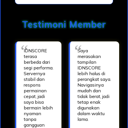
Testimoni Member
IDNSCORE
Saya
terasa
merasakan
berbeda dari
tampilan
segi performa.
IDNSCORE
Servernya
lebih halus di
stabil dan
perangkat saya.
respons
Navigasinya
permainan
mudah dan
cepat, jadi
tidak berat, jadi
saya bisa
tetap enak
bermain lebih
digunakan
nyaman
dalam waktu
tanpa
lama.
gangguan